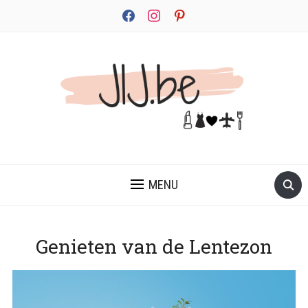
facebook
instagram
pinterest
JEZELF ONTDEKKEN BEGINT MET JIJ
MENU
Genieten van de Lentezon