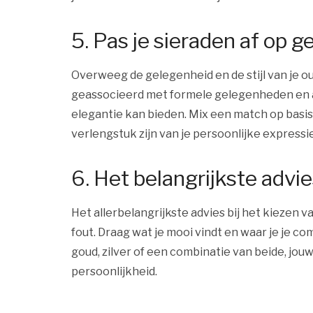
5. Pas je sieraden af op g
Overweeg de gelegenheid en de stijl van je ou
geassocieerd met formele gelegenheden en av
elegantie kan bieden. Mix een match op basis
verlengstuk zijn van je persoonlijke expressie
6. Het belangrijkste advies
Het allerbelangrijkste advies bij het kiezen van
fout. Draag wat je mooi vindt en waar je je co
goud, zilver of een combinatie van beide, jou
persoonlijkheid.