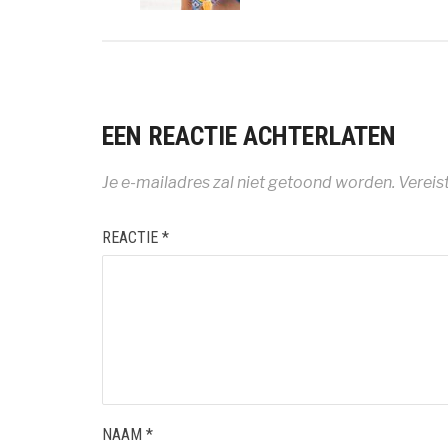
EEN REACTIE ACHTERLATEN
Je e-mailadres zal niet getoond worden.
Vereis
REACTIE
*
NAAM
*