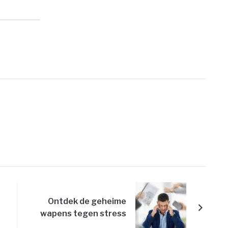
PRINT
Ontdek de geheime
wapens tegen stress