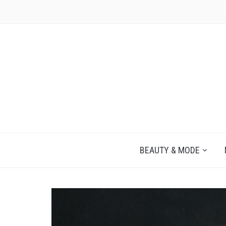
JEZELF ONTDEKKEN BEGINT MET JIJ
BEAUTY & MODE