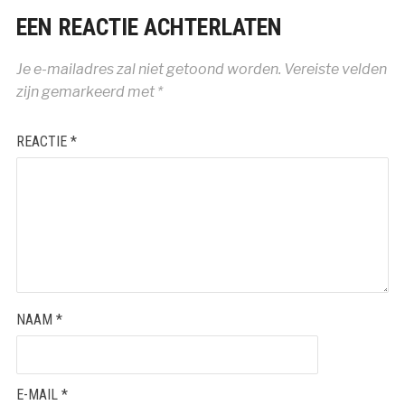
EEN REACTIE ACHTERLATEN
Je e-mailadres zal niet getoond worden.
Vereiste velden
zijn gemarkeerd met
*
REACTIE
*
NAAM
*
E-MAIL
*