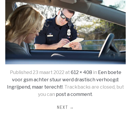
Published
23 maart 2022
at
612 × 408
in
Een boete
voor gsm achter stuur werd drastisch verhoogd:
Ingrijpend, maar terecht!
. Trackbacks are closed, but
you can
post a comment
.
NEXT →