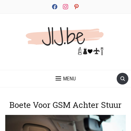
facebook
instagram
pinterest
JEZELF ONTDEKKEN BEGINT MET JIJ
MENU
Boete Voor GSM Achter Stuur