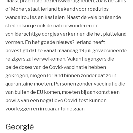
Naast prachtige bezienswaardigheden, zoals de Cliffs
of Moher, staat Ierland bekend voor roadtrips,
wandelroutes en kastelen. Naast de vele bruisende
steden kun je ook de natuurwonderen en
schilderachtige dorpjes verkennen die het platteland
vormen. En het goede nieuws? Ierland heeft
bevestigd dat ze vanaf maandag 19 juli gevaccineerde
reizigers zal verwelkomen. Vakantiegangers die
beide doses van de Covid-vaccinatie hebben
gekregen, mogen Ierland binnen zonder dat ze in
quarantaine moeten. Personen zonder vaccinatie die
van buiten de EU komen, moeten bij aankomst een
bewijs van een negatieve Covid-test kunnen
voorleggen én in quarantaine gaan.
Georgië