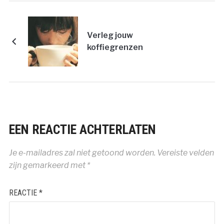
Verleg jouw
koffiegrenzen
EEN REACTIE ACHTERLATEN
Je e-mailadres zal niet getoond worden.
Vereiste velden
zijn gemarkeerd met
*
REACTIE
*