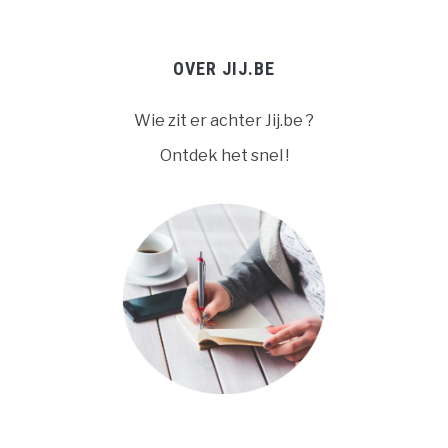
OVER JIJ.BE
Wie zit er achter Jij.be ?
Ontdek het snel !