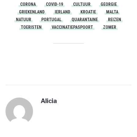
CORONA
COVID-19
CULTUUR
GEORGIE
GRIEKENLAND
IERLAND
KROATIE
MALTA
NATUUR
PORTUGAL
QUARANTAINE
REIZEN
TOERISTEN
VACCINATIEPASPOORT
ZOMER
PRINT
Alicia