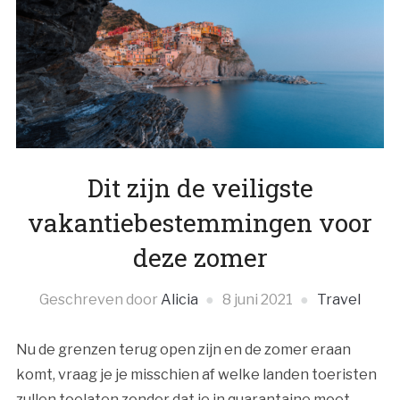
Dit zijn de veiligste
vakantiebestemmingen voor
deze zomer
Geschreven door
Alicia
8 juni 2021
Travel
Nu de grenzen terug open zijn en de zomer eraan
komt, vraag je je misschien af welke landen toeristen
zullen toelaten zonder dat je in quarantaine moet.