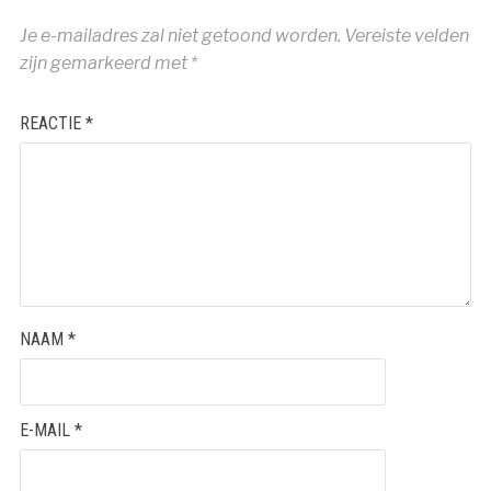
Je e-mailadres zal niet getoond worden.
Vereiste velden
zijn gemarkeerd met
*
REACTIE
*
NAAM
*
E-MAIL
*