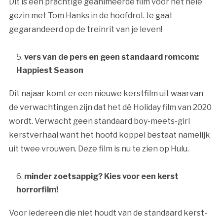
Dit is een prachtige geanimeerde film voor het hele
gezin met Tom Hanks in de hoofdrol. Je gaat
gegarandeerd op de treinrit van je leven!
vers van de pers en geen standaard romcom:
Happiest Season
Dit najaar komt er een nieuwe kerstfilm uit waarvan
de verwachtingen zijn dat het dé Holiday film van 2020
wordt. Verwacht geen standaard boy-meets-girl
kerstverhaal want het hoofd koppel bestaat namelijk
uit twee vrouwen. Deze film is nu te zien op Hulu.
minder zoetsappig? Kies voor een kerst
horrorfilm!
Voor iedereen die niet houdt van de standaard kerst-