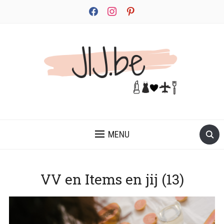
facebook
instagram
pinterest
JEZELF ONTDEKKEN BEGINT MET JIJ
MENU
VV en Items en jij (13)