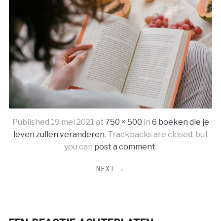
Published
19 mei 2021
at
750 × 500
in
6 boeken die je
leven zullen veranderen
. Trackbacks are closed, but
you can
post a comment
.
NEXT →