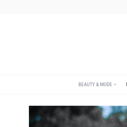
JEZELF ONTDEKKEN BEGINT MET JIJ
BEAUTY & MODE