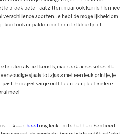
et je broek beter laat zitten, maar ook kun je hiermee
eel verschillende soorten. Je hebt de mogelijkheid om
je kunt ook uitpakken met een fel kleurtje of
 te houden als het koud is, maar ook accessoires die
 eenvoudige sjaals tot sjaals met een leuk printje, je
id past. Een sjaal kan je outfit een compleet andere
oral mee!
an is ook een
hoed
nog leuk om te hebben. Een hoed