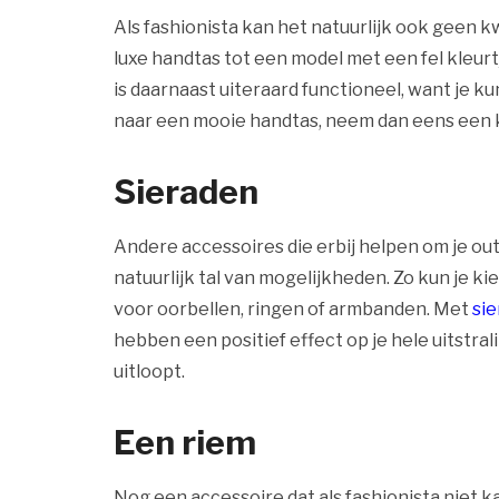
Als fashionista kan het natuurlijk ook geen
luxe handtas tot een model met een fel kleur
is daarnaast uiteraard functioneel, want je ku
naar een mooie handtas, neem dan eens een ki
Sieraden
Andere accessoires die erbij helpen om je outfi
natuurlijk tal van mogelijkheden. Zo kun je k
voor oorbellen, ringen of armbanden. Met
si
hebben een positief effect op je hele uitstral
uitloopt.
Een riem
Nog een accessoire dat als fashionista niet ka