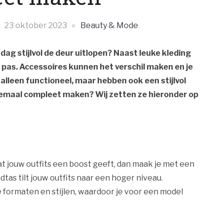
23 oktober 2023
Beauty & Mode
 dag stijlvol de deur uitlopen? Naast leuke kleding
pas. Accessoires kunnen het verschil maken en je
t alleen functioneel, maar hebben ook een stijlvol
elemaal compleet maken? Wij zetten ze hieronder op
at jouw outfits een boost geeft, dan maak je met een
as tilt jouw outfits naar een hoger niveau.
e formaten en stijlen, waardoor je voor een model