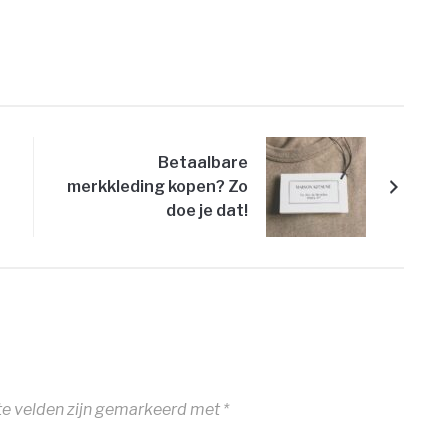
Betaalbare
merkkleding kopen? Zo
doe je dat!
te velden zijn gemarkeerd met
*