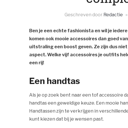
Geschreven door
Redactie
Ben je een echte fashionista en wil je iedere
komen ook mooie accessoires dan goed van 
uitstraling een boost geven. Ze zijn dus nie
aspect. Welke vijf accessoires je outfits h
een rij!
Een handtas
Als je op zoek bent naar een tof accessoire d
handtas een geweldige keuze. Een mooie handt
Handtassen zijn te verkrijgen in verschillend
kunt kiezen dat bij je wensen past.