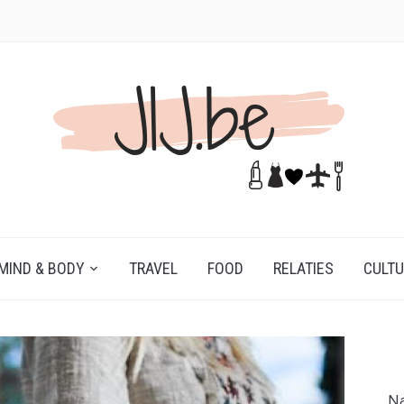
MIND & BODY
TRAVEL
FOOD
RELATIES
CULT
Na