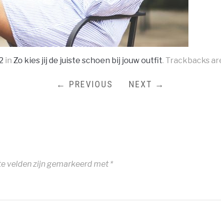
2
in
Zo kies jij de juiste schoen bij jouw outfit
. Trackbacks ar
← PREVIOUS
NEXT →
te velden zijn gemarkeerd met
*