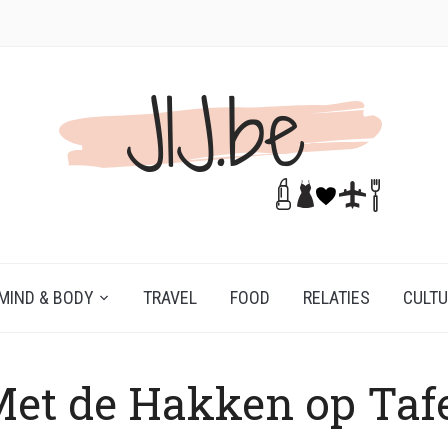
MIND & BODY
TRAVEL
FOOD
RELATIES
CULT
et de Hakken op Taf