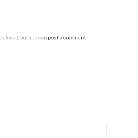
e closed, but you can
post a comment
.