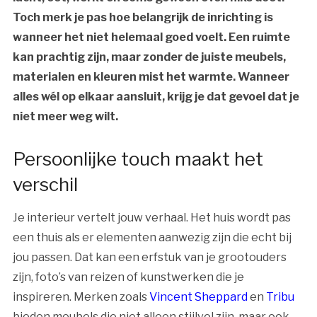
Toch merk je pas hoe belangrijk de inrichting is
wanneer het niet helemaal goed voelt. Een ruimte
kan prachtig zijn, maar zonder de juiste meubels,
materialen en kleuren mist het warmte. Wanneer
alles wél op elkaar aansluit, krijg je dat gevoel dat je
niet meer weg wilt.
Persoonlijke touch maakt het
verschil
Je interieur vertelt jouw verhaal. Het huis wordt pas
een thuis als er elementen aanwezig zijn die echt bij
jou passen. Dat kan een erfstuk van je grootouders
zijn, foto’s van reizen of kunstwerken die je
inspireren. Merken zoals
Vincent Sheppard
en
Tribu
bieden meubels die niet alleen stijlvol zijn, maar ook