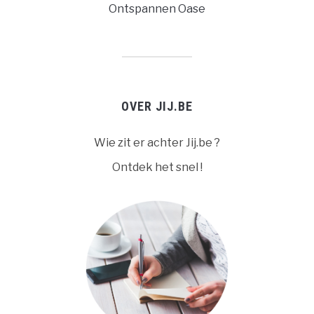
Ontspannen Oase
OVER JIJ.BE
Wie zit er achter Jij.be ?
Ontdek het snel !