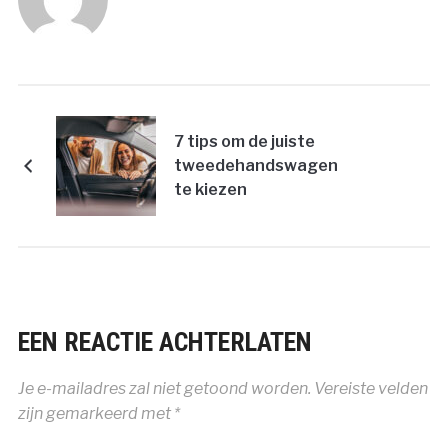
7 tips om de juiste
tweedehandswagen
te kiezen
EEN REACTIE ACHTERLATEN
Je e-mailadres zal niet getoond worden.
Vereiste velden
zijn gemarkeerd met
*