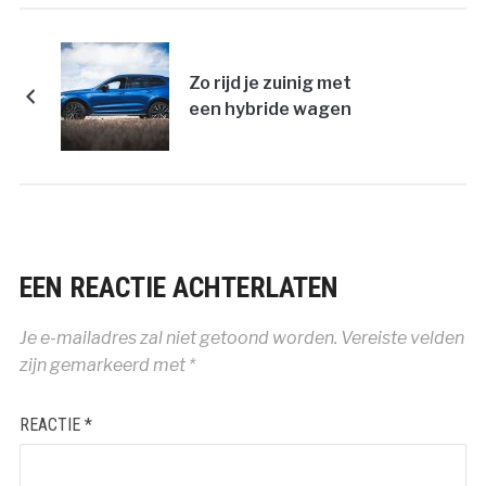
Zo rijd je zuinig met
een hybride wagen
EEN REACTIE ACHTERLATEN
Je e-mailadres zal niet getoond worden.
Vereiste velden
zijn gemarkeerd met
*
REACTIE
*