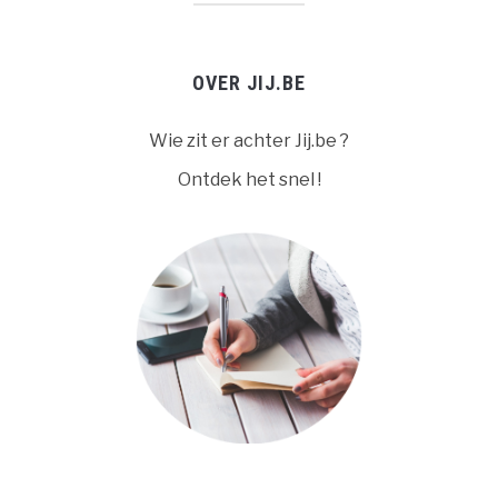
OVER JIJ.BE
Wie zit er achter Jij.be ?
Ontdek het snel !