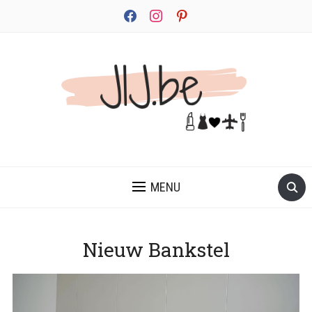
facebook
instagram
pinterest
JEZELF ONTDEKKEN BEGINT MET JIJ
MENU
Nieuw Bankstel