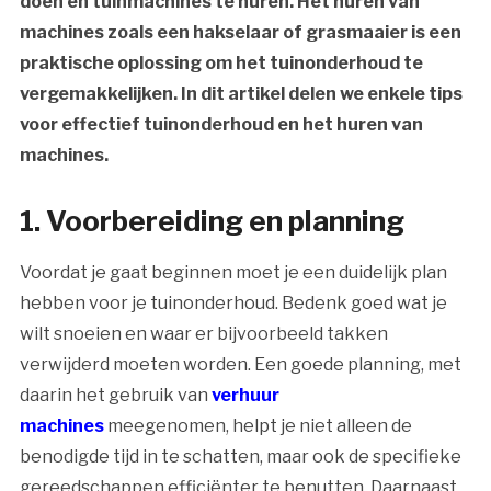
doen en tuinmachines te huren. Het huren van
machines zoals een hakselaar of grasmaaier is een
praktische oplossing om het tuinonderhoud te
vergemakkelijken. In dit artikel delen we enkele tips
voor effectief tuinonderhoud en het huren van
machines.
1. Voorbereiding en planning
Voordat je gaat beginnen moet je een duidelijk plan
hebben voor je tuinonderhoud. Bedenk goed wat je
wilt snoeien en waar er bijvoorbeeld takken
verwijderd moeten worden. Een goede planning, met
daarin het gebruik van
verhuur
machines
meegenomen, helpt je niet alleen de
benodigde tijd in te schatten, maar ook de specifieke
gereedschappen efficiënter te benutten. Daarnaast