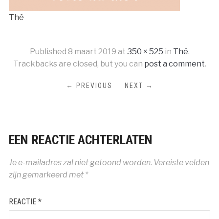
Thé
Published
8 maart 2019
at
350 × 525
in
Thé
.
Trackbacks are closed, but you can
post a comment
.
← PREVIOUS
NEXT →
EEN REACTIE ACHTERLATEN
Je e-mailadres zal niet getoond worden.
Vereiste velden
zijn gemarkeerd met
*
REACTIE
*