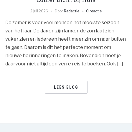
2 juli 2026
Door
Redactie
0 reactie
De zomer is voor veel mensen het mooiste seizoen
van het jaar. De dagen zijn langer, de zon laat zich
vaker zien en iedereen heeft meer zin om naar buiten
te gaan. Daarom is dit het perfecte moment om
nieuwe herinneringen te maken. Bovendien hoef je
daarvoor niet altijd een verre reis te boeken. Ook […]
LEES BLOG