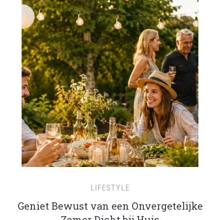
LIFESTYLE
Geniet Bewust van een Onvergetelijke
Zomer Dicht bij Huis