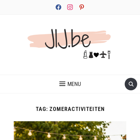
facebook
instagram
pinterest
JEZELF ONTDEKKEN BEGINT MET JIJ
MENU
TAG:
ZOMERACTIVITEITEN