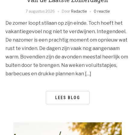
7 augustus 2026
Door
Redactie
0 reactie
De zomer loopt stilaan op zijn einde. Toch hoeft het
vakantiegevoel nog niet te verdwijnen. Integendeel.
De nazomer is een prachtig moment om opnieuw wat
rust te vinden. De dagen zijn vaak nog aangenaam
warm. Bovendien zijn de avonden meestal heerlijk om
buiten door te brengen. Na weken vol uitstapjes,
barbecues en drukke plannen kan […]
LEES BLOG