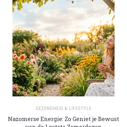
GEZONDHEID & LIFESTYLE
Nazomerse Energie: Zo Geniet je Bewust
van de Laatste Zomerdagen