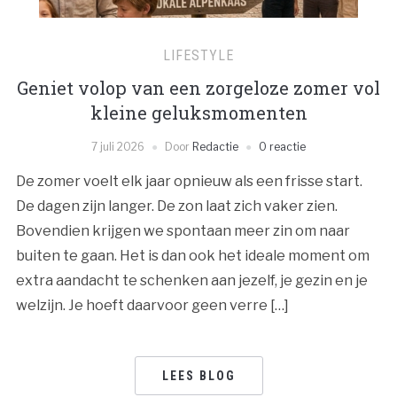
LIFESTYLE
Geniet volop van een zorgeloze zomer vol
kleine geluksmomenten
7 juli 2026
Door
Redactie
0 reactie
De zomer voelt elk jaar opnieuw als een frisse start.
De dagen zijn langer. De zon laat zich vaker zien.
Bovendien krijgen we spontaan meer zin om naar
buiten te gaan. Het is dan ook het ideale moment om
extra aandacht te schenken aan jezelf, je gezin en je
welzijn. Je hoeft daarvoor geen verre […]
LEES BLOG