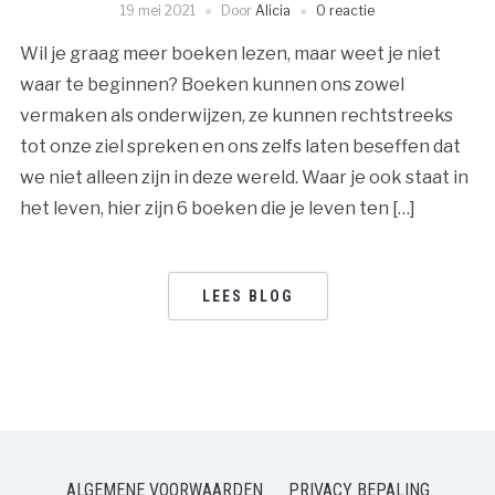
19 mei 2021
Door
Alicia
0 reactie
Wil je graag meer boeken lezen, maar weet je niet
waar te beginnen? Boeken kunnen ons zowel
vermaken als onderwijzen, ze kunnen rechtstreeks
tot onze ziel spreken en ons zelfs laten beseffen dat
we niet alleen zijn in deze wereld. Waar je ook staat in
het leven, hier zijn 6 boeken die je leven ten […]
LEES BLOG
ALGEMENE VOORWAARDEN
PRIVACY BEPALING