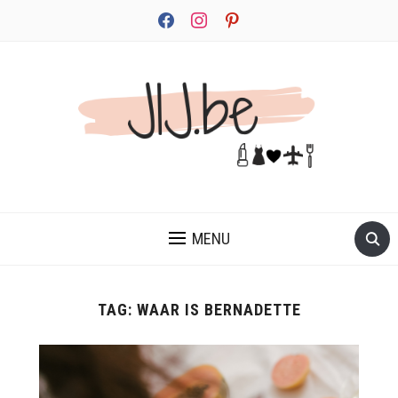
facebook
instagram
pinterest
JEZELF ONTDEKKEN BEGINT MET JIJ
MENU
TAG:
WAAR IS BERNADETTE