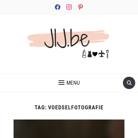
facebook
instagram
pinterest
JEZELF ONTDEKKEN BEGINT MET JIJ
MENU
TAG:
VOEDSELFOTOGRAFIE