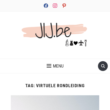
facebook
instagram
pinterest
JEZELF ONTDEKKEN BEGINT MET JIJ
MENU
TAG:
VIRTUELE RONDLEIDING