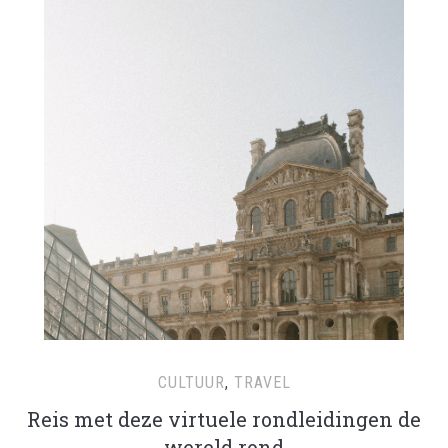
CULTUUR
,
TRAVEL
Reis met deze virtuele rondleidingen de
wereld rond