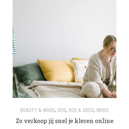
BEAUTY & MODE
,
ECO
,
ECO & DECO
,
MODE
Zo verkoop jij snel je kleren online