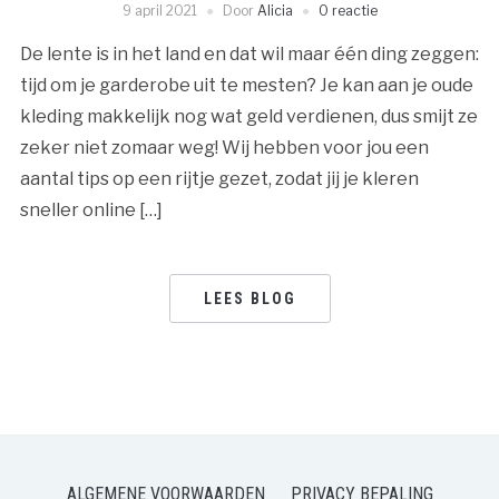
9 april 2021
Door
Alicia
0 reactie
De lente is in het land en dat wil maar één ding zeggen:
tijd om je garderobe uit te mesten? Je kan aan je oude
kleding makkelijk nog wat geld verdienen, dus smijt ze
zeker niet zomaar weg! Wij hebben voor jou een
aantal tips op een rijtje gezet, zodat jij je kleren
sneller online […]
LEES BLOG
ALGEMENE VOORWAARDEN
PRIVACY BEPALING