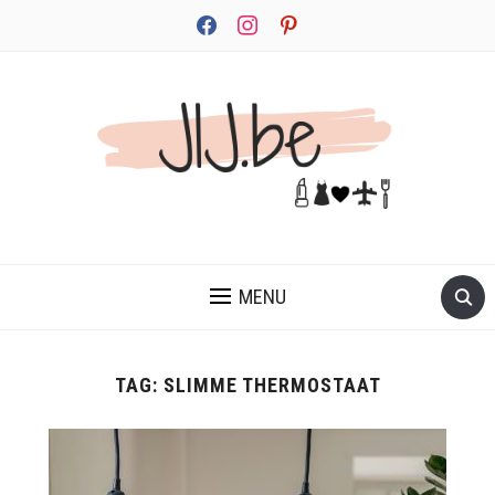
facebook
instagram
pinterest
JEZELF ONTDEKKEN BEGINT MET JIJ
MENU
TAG:
SLIMME THERMOSTAAT