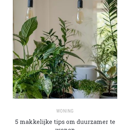
WONING
5 makkelijke tips om duurzamer te
wonen