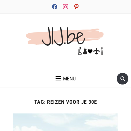
facebook
instagram
pinterest
JEZELF ONTDEKKEN BEGINT MET JIJ
MENU
TAG:
REIZEN VOOR JE 30E