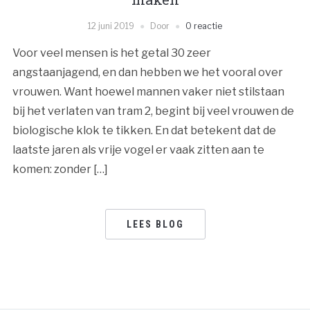
12 juni 2019
Door
0 reactie
Voor veel mensen is het getal 30 zeer
angstaanjagend, en dan hebben we het vooral over
vrouwen. Want hoewel mannen vaker niet stilstaan
bij het verlaten van tram 2, begint bij veel vrouwen de
biologische klok te tikken. En dat betekent dat de
laatste jaren als vrije vogel er vaak zitten aan te
komen: zonder […]
LEES BLOG