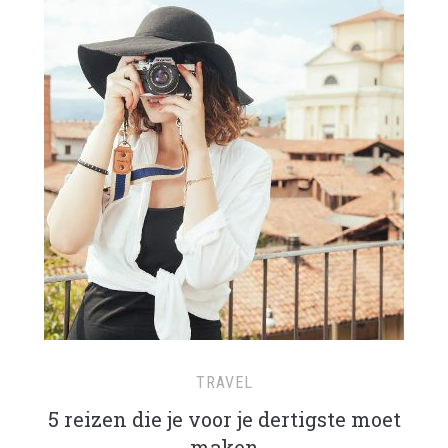
TRAVEL
5 reizen die je voor je dertigste moet
maken