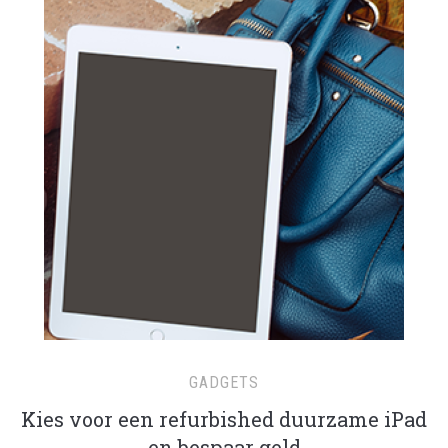
GADGETS
Kies voor een refurbished duurzame iPad
en bespaar geld