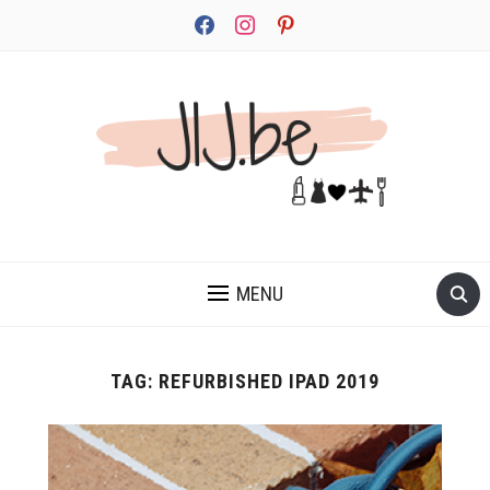
facebook
instagram
pinterest
JEZELF ONTDEKKEN BEGINT MET JIJ
MENU
TAG:
REFURBISHED IPAD 2019