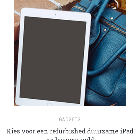
GADGETS
Kies voor een refurbished duurzame iPad
en bespaar geld