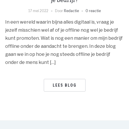
17 mei 2022
Door
Redactie
0 reactie
In een wereld waarin bijna alles digitaal is, vraag je
jezelf misschien wel af of je offline nog wel je bedrijf
kunt promoten. Wat is nog een manier om mijn bedrijf
offline onder de aandacht te brengen. In deze blog
gaan we in op hoe je nog steeds offline je bedrijf
onder de mens kunt […]
LEES BLOG