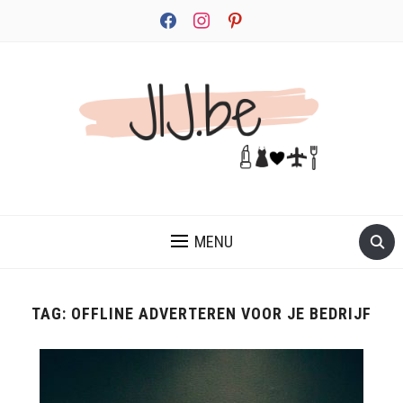
facebook
instagram
pinterest
JEZELF ONTDEKKEN BEGINT MET JIJ
MENU
TAG:
OFFLINE ADVERTEREN VOOR JE BEDRIJF