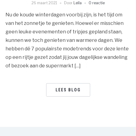
26 maart 2021
Door
Leila
0 reactie
Nu de koude winterdagen voorbij zijn, is het tijd om
van het zonnetje te genieten. Hoewel er misschien
geen leuke evenementen of tripjes gepland staan,
kunnen we toch genieten van warmere dagen. We
hebben dé 7 populairste modetrends voor deze lente
op een rijtje gezet zodat jij jouw dagelijkse wandeling
of bezoek aan de supermarkt […]
LEES BLOG