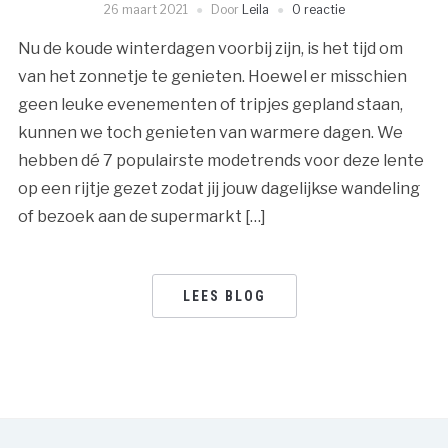
26 maart 2021
Door
Leila
0 reactie
Nu de koude winterdagen voorbij zijn, is het tijd om
van het zonnetje te genieten. Hoewel er misschien
geen leuke evenementen of tripjes gepland staan,
kunnen we toch genieten van warmere dagen. We
hebben dé 7 populairste modetrends voor deze lente
op een rijtje gezet zodat jij jouw dagelijkse wandeling
of bezoek aan de supermarkt […]
LEES BLOG