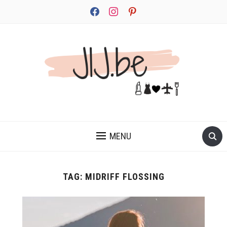
facebook
instagram
pinterest
JEZELF ONTDEKKEN BEGINT MET JIJ
MENU
TAG:
MIDRIFF FLOSSING