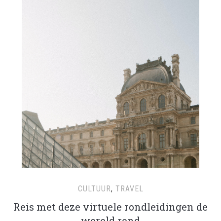
CULTUUR
,
TRAVEL
Reis met deze virtuele rondleidingen de
wereld rond