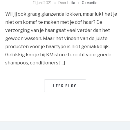
11 juni 2021
Door
Leila
0 reactie
Wil jij ook graag glanzende lokken, maar lukt het je
niet om komaf te maken met je dof haar? De
verzorging van je haar gaat veel verder dan het
gewoon wassen. Maar het vinden van de juiste
producten voor je haartype is niet gemakkelijk.
Gelukkig kan je bij KM store terecht voor goede
shampoos, conditioners […]
LEES BLOG