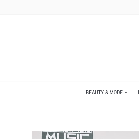
JEZELF ONTDEKKEN BEGINT MET JIJ
BEAUTY & MODE