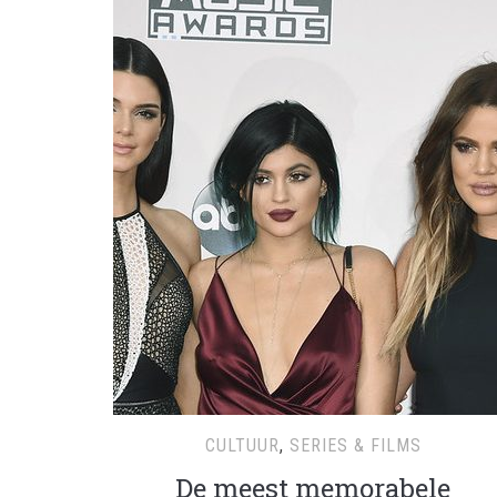
CULTUUR
,
SERIES & FILMS
De meest memorabele