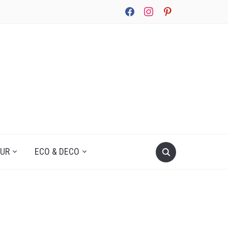
facebook
instagram
pinterest
UUR
ECO & DECO