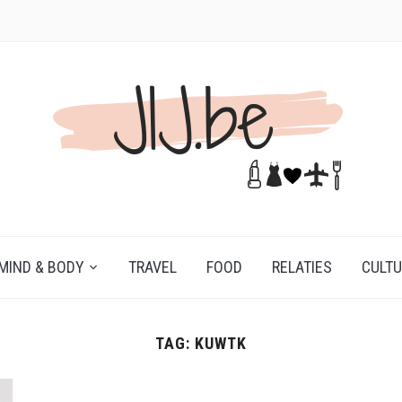
MIND & BODY
TRAVEL
FOOD
RELATIES
CULT
TAG:
KUWTK