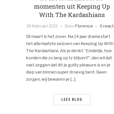
momenten uit Keeping Up
With The Kardashians
26 februari 2021
Door
Florence
0 react
18 maart is het zover. Na 14 jaar drama start
het allerlaatste seizoen van Keeping Up With
The Kardashians. Als je denkt: “Eindelijk, hoe
konden die zo lang op tv blijven?”, dan wil dat
vast zeggen dat dit je guilty pleasure is en je
diep van binnen super droevig bent. Geen
zorgen, wij bewaren je […]
LEES BLOG