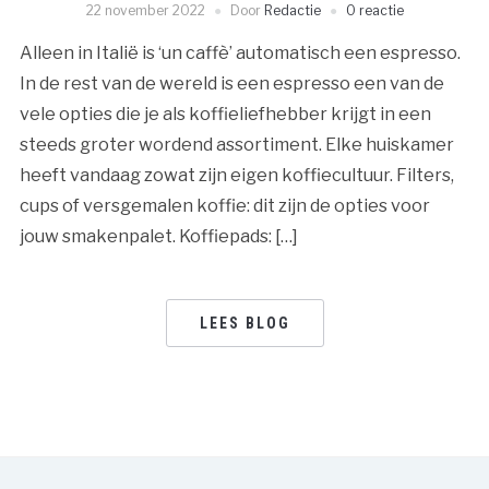
22 november 2022
Door
Redactie
0 reactie
Alleen in Italië is ‘un caffè’ automatisch een espresso.
In de rest van de wereld is een espresso een van de
vele opties die je als koffieliefhebber krijgt in een
steeds groter wordend assortiment. Elke huiskamer
heeft vandaag zowat zijn eigen koffiecultuur. Filters,
cups of versgemalen koffie: dit zijn de opties voor
jouw smakenpalet. Koffiepads: […]
LEES BLOG