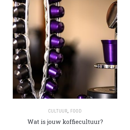
CULTUUR
,
FOOD
Wat is jouw koffiecultuur?