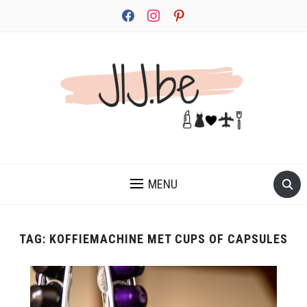
facebook
instagram
pinterest
JEZELF ONTDEKKEN BEGINT MET JIJ
MENU
TAG:
KOFFIEMACHINE MET CUPS OF CAPSULES