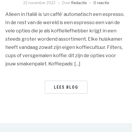
22 november 2022
Door
Redactie
0 reactie
Alleen in Italië is ‘un caffè’ automatisch een espresso.
In de rest van de wereld is een espresso een van de
vele opties die je als koffieliefhebber krijgt in een
steeds groter wordend assortiment. Elke huiskamer
heeft vandaag zowat zijn eigen koffiecultuur. Filters,
cups of versgemalen koffie: dit zijn de opties voor
jouw smakenpalet. Koffiepads: […]
LEES BLOG