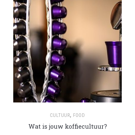
CULTUUR
,
FOOD
Wat is jouw koffiecultuur?