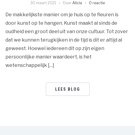
30 maart 2021
Door
Alicia
0 reactie
De makkelijkste manier om je huis op te fleuren is
door kunst op te hangen. Kunst maakt al sinds de
oudheid een groot deel uit van onze cultuur. Tot zover
dat we kunnen terugkijken in de tijd is dit er altijd al
geweest. Hoewel iedereen dit op zijn eigen
persoonlijke manier waardeert, is het
wetenschappelijk […]
LEES BLOG