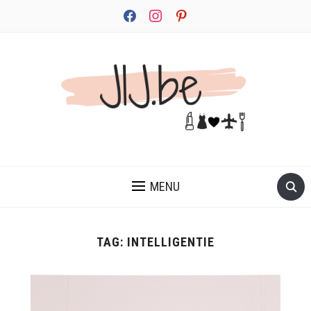
facebook
instagram
pinterest
JEZELF ONTDEKKEN BEGINT MET JIJ
MENU
TAG:
INTELLIGENTIE