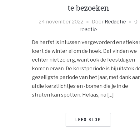
te bezoeken
24 november 2022
Door
Redactie
0
reactie
De herfst is intussen vergevorderd en stiek
loert de winter al om de hoek. Dat vinden we
echter niet zo erg, want ook de feestdagen
komen eraan. De kerstperiode is bij uitstek d
gezelligste periode van het jaar, met dank aa
al die kerstlichtjes en -bomen die je in de
straten kan spotten. Helaas, na […]
LEES BLOG