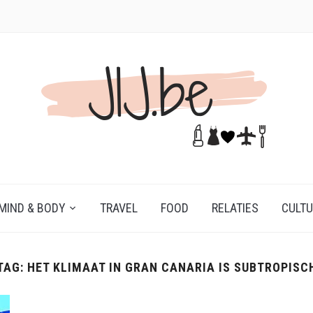
MIND & BODY
TRAVEL
FOOD
RELATIES
CULT
TAG:
HET KLIMAAT IN GRAN CANARIA IS SUBTROPISC