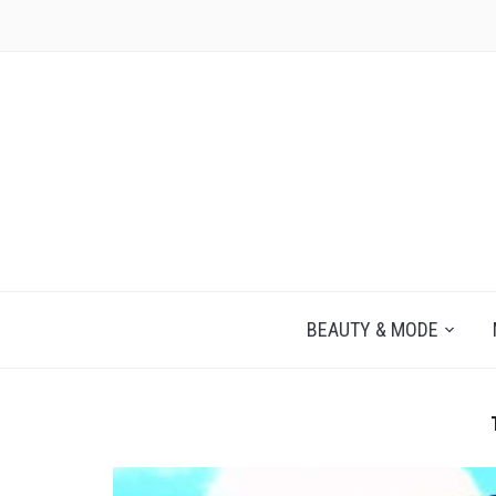
JEZELF ONTDEKKEN BEGINT MET JIJ
BEAUTY & MODE