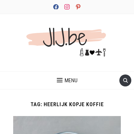
facebook
instagram
pinterest
JEZELF ONTDEKKEN BEGINT MET JIJ
MENU
TAG:
HEERLIJK KOPJE KOFFIE