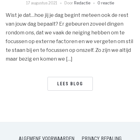
17 augustus 2021
Door
Redactie
0 reactie
Wist je dat…hoe jij je dag begint meteen ook de rest
van jouw dag bepaalt? Er gebeuren zoveel dingen
rondom ons, dat we vaak de neiging hebben om te
focussen op externe factoren en we vergeten om stil
te staan bij en te focussen op onszelf. Zo zijn we altijd
maar bezig en komen we […]
LEES BLOG
ALGEMENE VOORWAARDEN
PRIVACY BEPALING