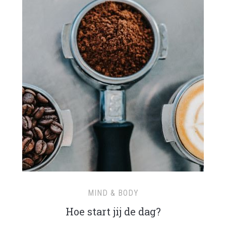
MIND & BODY
Hoe start jij de dag?