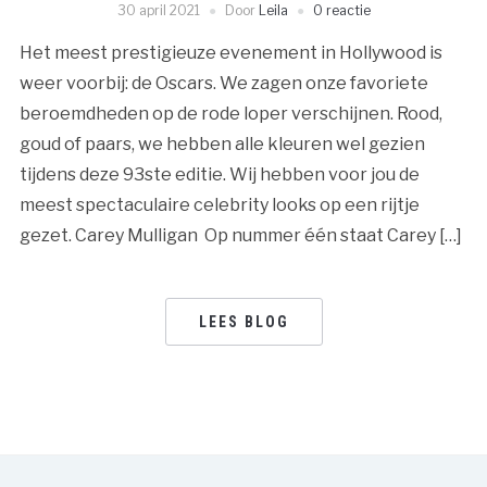
30 april 2021
Door
Leila
0 reactie
Het meest prestigieuze evenement in Hollywood is
weer voorbij: de Oscars. We zagen onze favoriete
beroemdheden op de rode loper verschijnen. Rood,
goud of paars, we hebben alle kleuren wel gezien
tijdens deze 93ste editie. Wij hebben voor jou de
meest spectaculaire celebrity looks op een rijtje
gezet. Carey Mulligan Op nummer één staat Carey […]
LEES BLOG