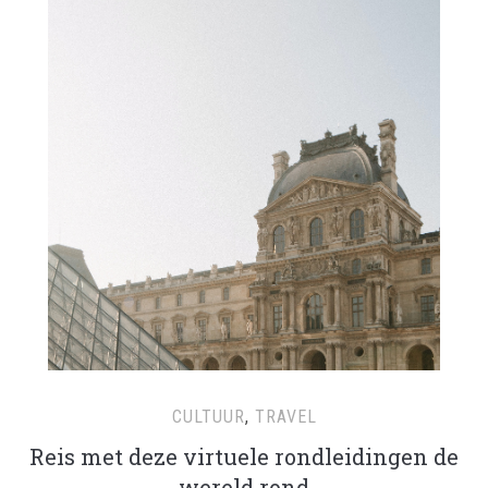
CULTUUR
,
TRAVEL
Reis met deze virtuele rondleidingen de
wereld rond