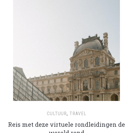
CULTUUR
,
TRAVEL
Reis met deze virtuele rondleidingen de
wereld rond