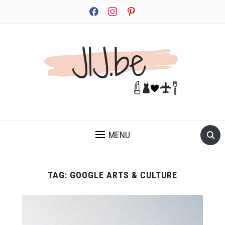
facebook
instagram
pinterest
JEZELF ONTDEKKEN BEGINT MET JIJ
MENU
TAG:
GOOGLE ARTS & CULTURE