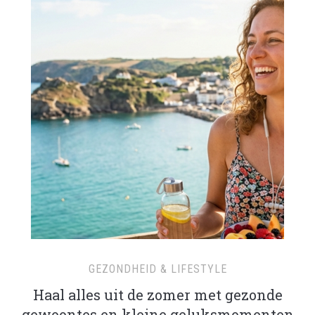
GEZONDHEID & LIFESTYLE
Haal alles uit de zomer met gezonde
gewoontes en kleine geluksmomenten