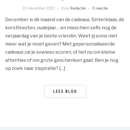
20 december 2022
Door
Redactie
0 reactie
December is dé maand van de cadeaus. Sinterklaas, de
kerstfeesten, oudejaar… en misschien zelfs nog de
verjaardag van je beste vriendin. Weet jij soms niet
meer wat je moet geven? Met gepersonaliseerde
cadeaus zal je sowieso scoren, of het nu om kleine
attenties of om grote geschenken gaat. Ben je nog
op zoek naar inspiratie? […]
LEES BLOG