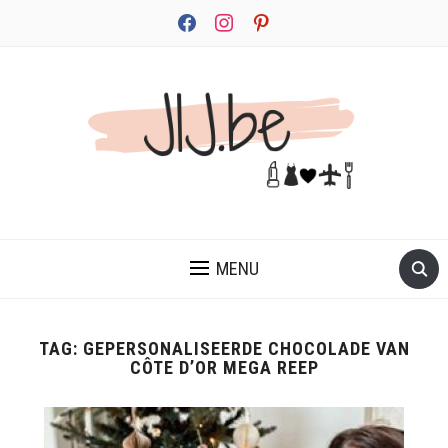
facebook
instagram
pinterest
JEZELF ONTDEKKEN BEGINT MET JIJ
MENU
TAG:
GEPERSONALISEERDE CHOCOLADE VAN
CÔTE D’OR MEGA REEP