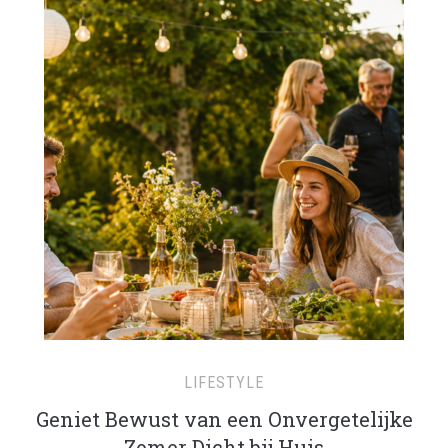
LIFESTYLE
Geniet Bewust van een Onvergetelijke
Zomer Dicht bij Huis