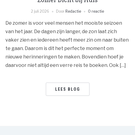
2 juli 2026
Door
Redactie
0 reactie
De zomer is voor veel mensen het mooiste seizoen
van het jaar. De dagen zijn langer, de zon laat zich
vaker zien en iedereen heeft meer zin om naar buiten
te gaan. Daarom is dit het perfecte moment om
nieuwe herinneringen te maken. Bovendien hoef je
daarvoor niet altijd een verre reis te boeken. Ook […]
LEES BLOG