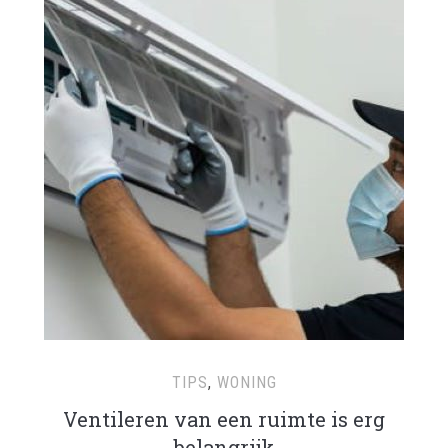
TIPS
,
WONING
Ventileren van een ruimte is erg
belangrijk