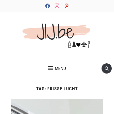
facebook
instagram
pinterest
JEZELF ONTDEKKEN BEGINT MET JIJ
MENU
TAG:
FRISSE LUCHT