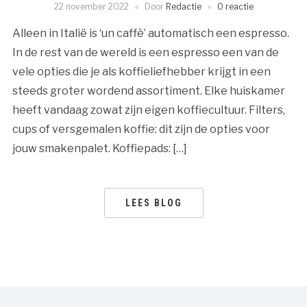
22 november 2022
Door
Redactie
0 reactie
Alleen in Italië is ‘un caffè’ automatisch een espresso.
In de rest van de wereld is een espresso een van de
vele opties die je als koffieliefhebber krijgt in een
steeds groter wordend assortiment. Elke huiskamer
heeft vandaag zowat zijn eigen koffiecultuur. Filters,
cups of versgemalen koffie: dit zijn de opties voor
jouw smakenpalet. Koffiepads: […]
LEES BLOG