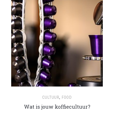
CULTUUR
,
FOOD
Wat is jouw koffiecultuur?