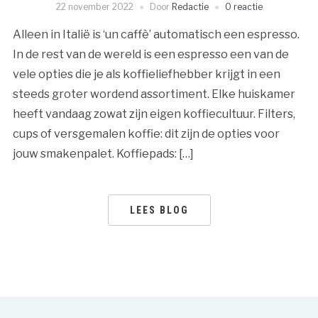
22 november 2022
Door
Redactie
0 reactie
Alleen in Italië is ‘un caffè’ automatisch een espresso.
In de rest van de wereld is een espresso een van de
vele opties die je als koffieliefhebber krijgt in een
steeds groter wordend assortiment. Elke huiskamer
heeft vandaag zowat zijn eigen koffiecultuur. Filters,
cups of versgemalen koffie: dit zijn de opties voor
jouw smakenpalet. Koffiepads: […]
LEES BLOG