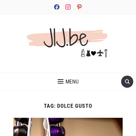
facebook
instagram
pinterest
JEZELF ONTDEKKEN BEGINT MET JIJ
MENU
TAG:
DOLCE GUSTO