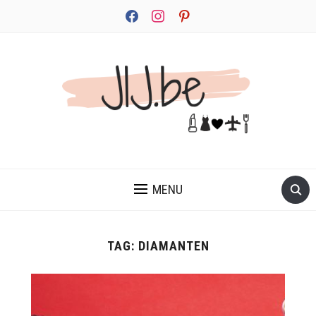
facebook
instagram
pinterest
JEZELF ONTDEKKEN BEGINT MET JIJ
MENU
TAG:
DIAMANTEN