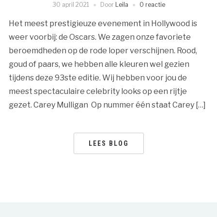
30 april 2021
Door
Leila
0 reactie
Het meest prestigieuze evenement in Hollywood is
weer voorbij: de Oscars. We zagen onze favoriete
beroemdheden op de rode loper verschijnen. Rood,
goud of paars, we hebben alle kleuren wel gezien
tijdens deze 93ste editie. Wij hebben voor jou de
meest spectaculaire celebrity looks op een rijtje
gezet. Carey Mulligan Op nummer één staat Carey […]
LEES BLOG