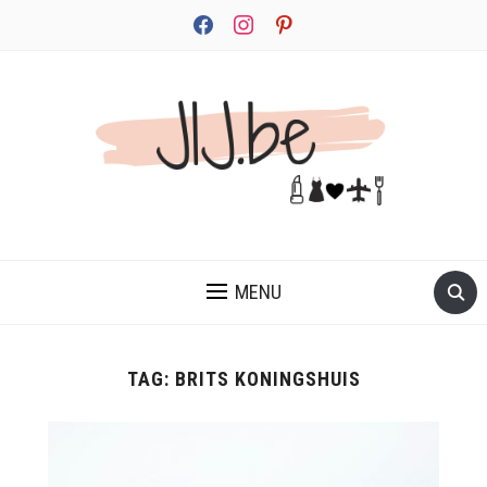
facebook
instagram
pinterest
JEZELF ONTDEKKEN BEGINT MET JIJ
MENU
TAG:
BRITS KONINGSHUIS