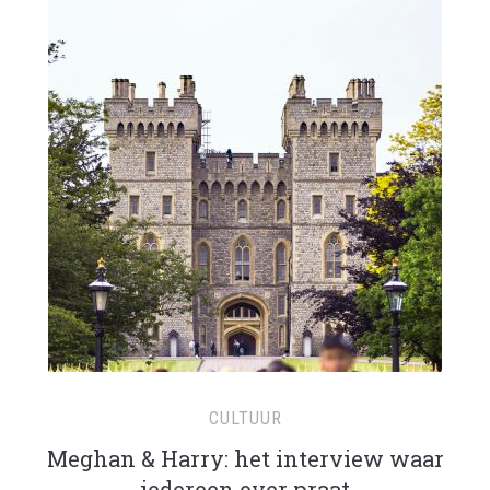
CULTUUR
Meghan & Harry: het interview waar
iedereen over praat