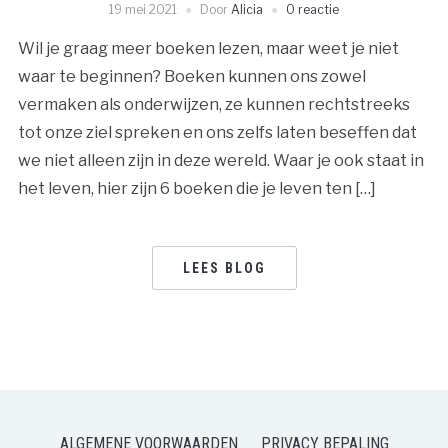
19 mei 2021
Door
Alicia
0 reactie
Wil je graag meer boeken lezen, maar weet je niet
waar te beginnen? Boeken kunnen ons zowel
vermaken als onderwijzen, ze kunnen rechtstreeks
tot onze ziel spreken en ons zelfs laten beseffen dat
we niet alleen zijn in deze wereld. Waar je ook staat in
het leven, hier zijn 6 boeken die je leven ten […]
LEES BLOG
ALGEMENE VOORWAARDEN
PRIVACY BEPALING