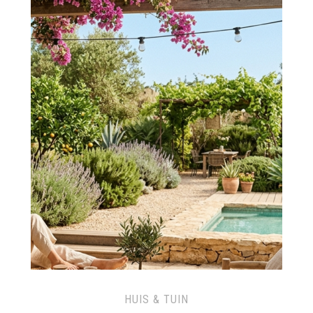
HUIS & TUIN