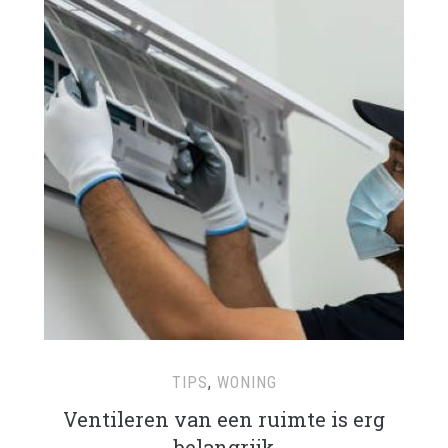
TIPS
,
WONING
Ventileren van een ruimte is erg
belangrijk