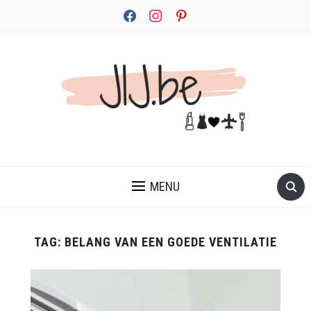
facebook
instagram
pinterest
JEZELF ONTDEKKEN BEGINT MET JIJ
MENU
TAG:
BELANG VAN EEN GOEDE VENTILATIE