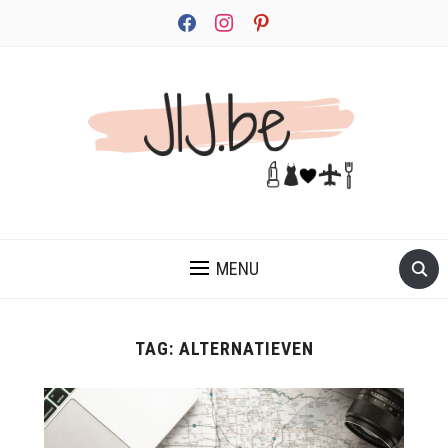
facebook
instagram
pinterest
JEZELF ONTDEKKEN BEGINT MET JIJ
MENU
TAG:
ALTERNATIEVEN