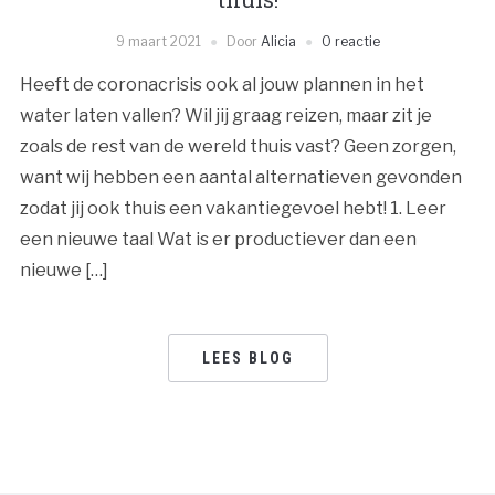
9 maart 2021
Door
Alicia
0 reactie
Heeft de coronacrisis ook al jouw plannen in het
water laten vallen? Wil jij graag reizen, maar zit je
zoals de rest van de wereld thuis vast? Geen zorgen,
want wij hebben een aantal alternatieven gevonden
zodat jij ook thuis een vakantiegevoel hebt! 1. Leer
een nieuwe taal Wat is er productiever dan een
nieuwe […]
LEES BLOG