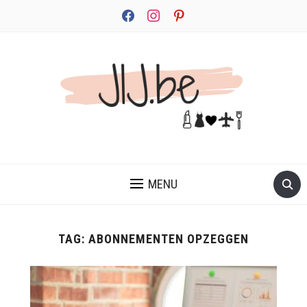
facebook
instagram
pinterest
JEZELF ONTDEKKEN BEGINT MET JIJ
MENU
TAG:
ABONNEMENTEN OPZEGGEN